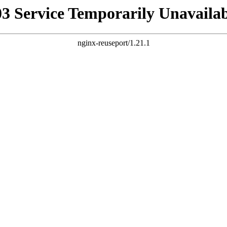
03 Service Temporarily Unavailab
nginx-reuseport/1.21.1